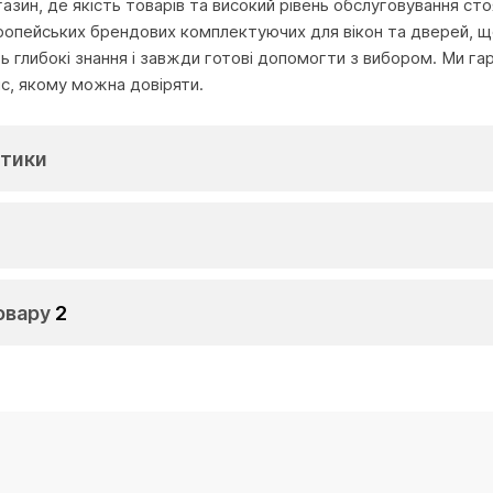
агазин, де якість товарів та високий рівень обслуговування с
ропейських брендових комплектуючих для вікон та дверей, що
глибокі знання і завжди готові допомогти з вибором. Ми га
іс, якому можна довіряти.
тики
овару
2