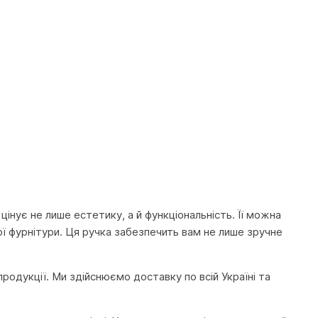
.
інує не лише естетику, а й функціональність. Її можна
рої фурнітури. Ця ручка забезпечить вам не лише зручне
продукції. Ми здійснюємо доставку по всій Україні та