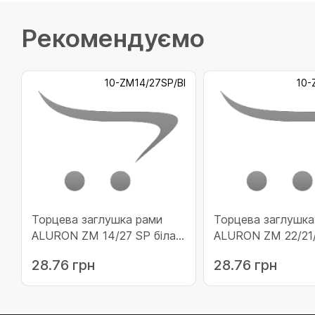
Рекомендуємо
10-ZM14/27SP/BI
10-
Торцева заглушка рами
Торцева заглушка
ALURON ZM 14/27 SP біла
ALURON ZM 22/21/
(10-ZM14/27SP/BI)
(10-ZM222118BI)
28.76 грн
28.76 грн