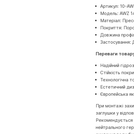
Артикул: 10-AW
Модель: AWZ 14/
Матеріал: Прес
Покриття: Поро
Довжина профіл
Застосування: 
Переваги товар
Надійний гідроз
Стійкість покр
Технологічна т
Естетичний диза
Європейська як
При монтажі захи
заглушки у відпов
Рекомендується в
нейтрального гер