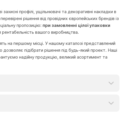
захисні профілі, ущільнювачі та декоративні накладки в
 перевірені рішення від провідних європейських брендів із
еціальну пропозицію:
при замовленні цілої упаковки
и рентабельність вашого виробництва.
тоять на першому місці. У нашому каталозі представлений
 дозволяє підібрати рішення під будь-який проект. Наші
рантуємо надійну продукцію, великий асортимент та