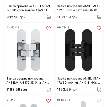
Завіса прихована ANSELMI AN
Завіса прихована ANSELMI AN
170 3D хром матовий (AN 014)
172 3D хром матовий (AN 014)
60кг (01-170-14 )
60кг (01-172-14)
932.90 грн
1163.59 грн
01-172-49
01-172-18
Завіса дверна прихована
Завіса прихована ANSELMI AN
ANSELMI AN 172 3D біла (AN
172 3D чорний (AN 018) 60кг
049) 60 кг (01-172-49)
(01-172-18)
1163.59 грн
1163.59 грн
01-340_F1
01-680_F1