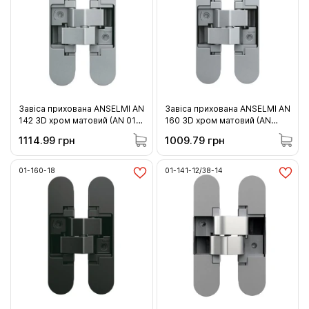
Завіса прихована ANSELMI AN
Завіса прихована ANSELMI AN
142 3D хром матовий (AN 014)
160 3D хром матовий (AN
40кг (01-142-14 )
014) 60кг (01-160-14)
1114.99 грн
1009.79 грн
01-160-18
01-141-12/38-14