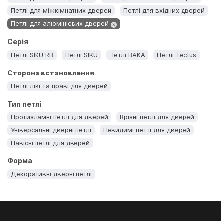
Петлі для міжкімнатних дверей
Петлі для вхідних дверей
Петлі для алюмінієвих дверей
Серія
Петлі SIKU RB
Петлі SIKU
Петлі BAKA
Петлі Tectus
Сторона встановлення
Петлі ліві та праві для дверей
Тип петлі
Протизламні петлі для дверей
Врізні петлі для дверей
Універсальні дверні петлі
Невидимі петлі для дверей
Навісні петлі для дверей
Форма
Декоративні дверні петлі