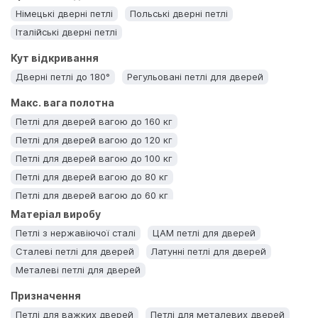
Німецькі дверні петлі
Польські дверні петлі
Італійські дверні петлі
Кут відкривання
Дверні петлі до 180°
Регульовані петлі для дверей
Макс. вага полотна
Петлі для дверей вагою до 160 кг
Петлі для дверей вагою до 120 кг
Петлі для дверей вагою до 100 кг
Петлі для дверей вагою до 80 кг
Петлі для дверей вагою до 60 кг
Матеріал виробу
Петлі для дверей вагою до 40 кг
Петлі для дверей вагою до 20 кг
Петлі з нержавіючої сталі
ЦАМ петлі для дверей
Сталеві петлі для дверей
Латунні петлі для дверей
Металеві петлі для дверей
Призначення
Петлі для важких дверей
Петлі для металевих дверей