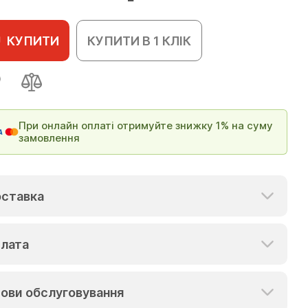
КУПИТИ
КУПИТИ В 1 КЛІК
При онлайн оплаті отримуйте знижку 1% на суму
замовлення
ставка
лата
ови обслуговування