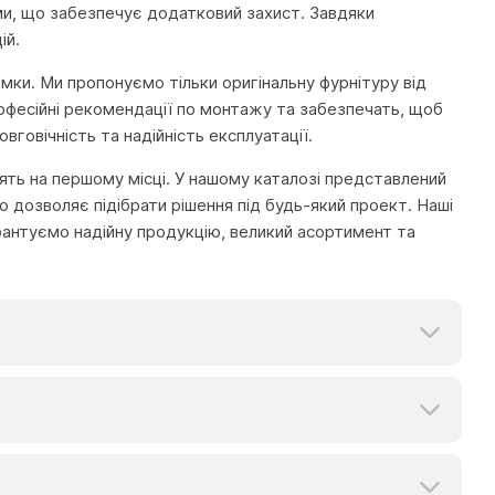
ми, що забезпечує додатковий захист. Завдяки
ій.
имки. Ми пропонуємо тільки оригінальну фурнітуру від
офесійні рекомендації по монтажу та забезпечать, щоб
говічність та надійність експлуатації.
тоять на першому місці. У нашому каталозі представлений
 дозволяє підібрати рішення під будь-який проект. Наші
рантуємо надійну продукцію, великий асортимент та