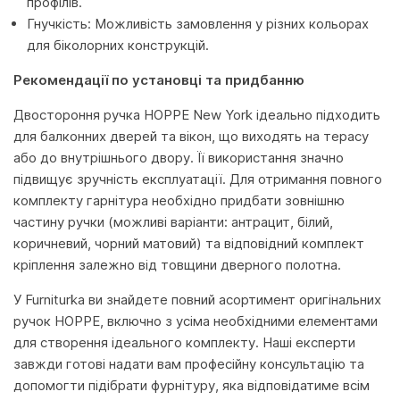
профілів.
Гнучкість: Можливість замовлення у різних кольорах
для біколорних конструкцій.
Рекомендації по установці та придбанню
Двостороння ручка HOPPE New York ідеально підходить
для балконних дверей та вікон, що виходять на терасу
або до внутрішнього двору. Її використання значно
підвищує зручність експлуатації. Для отримання повного
комплекту гарнітура необхідно придбати зовнішню
частину ручки (можливі варіанти: антрацит, білий,
коричневий, чорний матовий) та відповідний комплект
кріплення залежно від товщини дверного полотна.
У Furniturka ви знайдете повний асортимент оригінальних
ручок HOPPE, включно з усіма необхідними елементами
для створення ідеального комплекту. Наші експерти
завжди готові надати вам професійну консультацію та
допомогти підібрати фурнітуру, яка відповідатиме всім