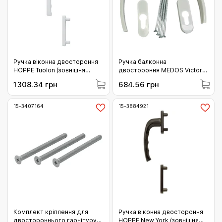
Ручка віконна двостороння
Ручка балконна
HOPPE Tuolon (зовнішня
двостороння MEDOS Victory
частина) F9016 біла
RAL 9016 біла (02-
1308.34 грн
684.56 грн
(11812965)
191.9016.00.45)
15-3407164
15-3884921
Комплект кріплення для
Ручка віконна двостороння
двостороннього гарнітуру
HOPPE New York (зовнішня