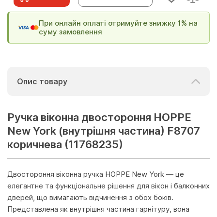
При онлайн оплаті отримуйте знижку 1% на
суму замовлення
Опис товару
Ручка віконна двостороння HOPPE
New York (внутрішня частина) F8707
коричнева (11768235)
Двостороння віконна ручка HOPPE New York — це
елегантне та функціональне рішення для вікон і балконних
дверей, що вимагають відчинення з обох боків.
Представлена як внутрішня частина гарнітуру, вона