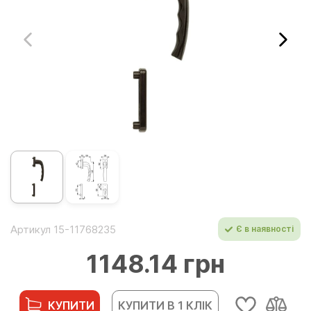
Артикул 15-11768235
Є в наявності
1148.14 грн
КУПИТИ
КУПИТИ В 1 КЛІК