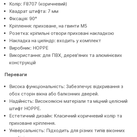
Колір: F8707 (коричневий)
Квадрат штифта: 7 мм
Фіксація: 90°
Кріплення: приховане, на гвинти M5
Розетка: кріпильні отвори приховані накладкою
Накладка на циліндр: входить у комплект
Виробник: HOPPE
Використання: для ПВХ, дерев'яних та алюмінієвих
конструкцій
Переваги
Висока функціональність: Забезпечує відкривання з
обох сторін вікна або балконних дверей.
Надійність: Високоякісні матеріали та міцний целісний
штифт HOPPE.
Естетичний дизайн: Класичний коричневий колір та
приховане кріплення.
Універсальність: Підходить для різних типів віконних