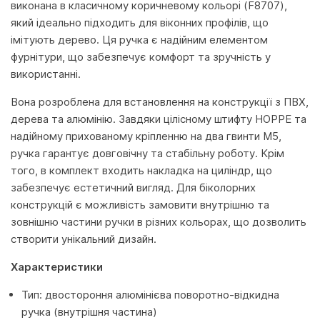
виконана в класичному коричневому кольорі (F8707),
який ідеально підходить для віконних профілів, що
імітують дерево. Ця ручка є надійним елементом
фурнітури, що забезпечує комфорт та зручність у
використанні.
Вона розроблена для встановлення на конструкції з ПВХ,
дерева та алюмінію. Завдяки цілісному штифту HOPPE та
надійному прихованому кріпленню на два гвинти M5,
ручка гарантує довговічну та стабільну роботу. Крім
того, в комплект входить накладка на циліндр, що
забезпечує естетичний вигляд. Для біколорних
конструкцій є можливість замовити внутрішню та
зовнішню частини ручки в різних кольорах, що дозволить
створити унікальний дизайн.
Характеристики
Тип: двостороння алюмінієва поворотно-відкидна
ручка (внутрішня частина)