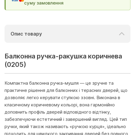
суму замовлення
Опис товару
Балконна ручка-ракушка коричнева
(0205)
Компактна балконна ручка-мушля — це зручне та
практичне рішення для балконних і терасних дверей, що
дозволяє легко керувати стулкою ззовні. Виконана в
класичному коричневому кольорі, вона гармонійно
доповнить профіль дверей відповідного відтінку,
забезпечуючи естетичний і завершений вигляд. Цей тип
ручки, який також називають «ручкою курця», ідеально
підходить для швидкого закривання дверей без повного