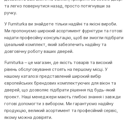
та легко повернутися назад, просто потягнувши за
ручку.
У Furniturka ви знайдете тільки надійні та якісні вироби.
Ми пропонуємо широкий асортимент фурнітури та готові
надати професійну консультацію, щоб ви змогли підібрати
ідеальний комплект, який забезпечить надійну та
довговічну роботу ваших дверей.
Furniturka – це магазин, де якість товарів та високий
рівень обслуговування стоять на першому місці. У
нашому каталозі представлений широкий вибір
європейських брендових комплектуючих для вікон та
дверей, що дозволяє підібрати рішення під будь-який
проект. Наші менеджери мають глибокі знання і завжди
готові допомогти з вибором. Ми гарантуємо надійну
продукцію, великий асортимент та професійний сервіс,
якому можна довіряти.