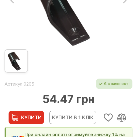
Артикул 0205
Є в наявності
54.47 грн
КУПИТИ
КУПИТИ В 1 КЛІК
При онлайн оплаті отримуйте знижку 1% на