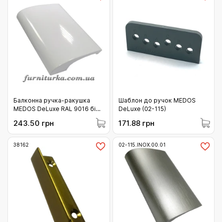
Балконна ручка-ракушка
Шаблон до ручок MEDOS
MEDOS DeLuxe RAL 9016 біла
DeLuxe (02-115)
(115.9016.00.01)
243.50 грн
171.88 грн
38162
02-115.INOX.00.01