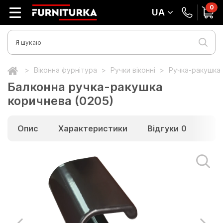
0
UA
Віконна фурнітура
Ручки віконні
Ручка-ракушка
Балконна ручка-ракушка
коричнева (0205)
Опис
Характеристики
Відгуки
0