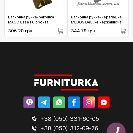
Балконна ручка-ракушка
Балконна ручка-черепашка
МACO Base F6 бронза
MEDOS DeLuxe нержавіюча
(38162)
сталь (115.INOX.00.01)
306.20 грн
344.79 грн
+38 (050) 331-60-05
+38 (050) 312-09-76