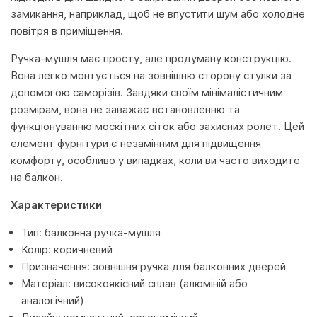
замикання, наприклад, щоб не впустити шум або холодне
повітря в приміщення.
Ручка-мушля має просту, але продуману конструкцію.
Вона легко монтується на зовнішню сторону стулки за
допомогою саморізів. Завдяки своїм мінімалістичним
розмірам, вона не заважає встановленню та
функціонуванню москітних сіток або захисних ролет. Цей
елемент фурнітури є незамінним для підвищення
комфорту, особливо у випадках, коли ви часто виходите
на балкон.
Характеристики
Тип: балконна ручка-мушля
Колір: коричневий
Призначення: зовнішня ручка для балконних дверей
Матеріал: високоякісний сплав (алюміній або
аналогічний)