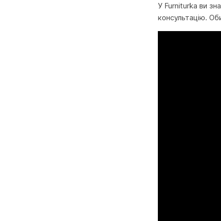
У Furniturka ви з
консультацію. Об