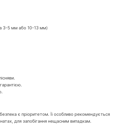
на 3-5 мм або 10-13 мм)
існяви.
 гарантією.
р.
 безпека є пріоритетом. Її особливо рекомендується
мнатах, для запобігання нещасним випадкам.