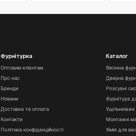
Фурнітурка
Каталог
Оптовим клієнтам
Віконна фур
Про нас
Дверна фурн
Бренди
Розсувні си
Новини
Фурнітура д
Доставка та оплата
Ущільнювачі
Контакти
Монтажні ма
Політика конфіденційності
Хімія для ві