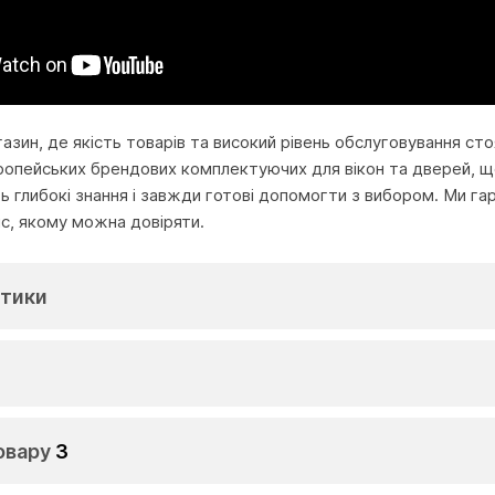
агазин, де якість товарів та високий рівень обслуговування с
ропейських брендових комплектуючих для вікон та дверей, що
глибокі знання і завжди готові допомогти з вибором. Ми га
іс, якому можна довіряти.
тики
овару
3