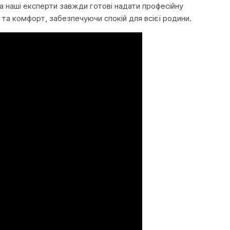
, а наші експерти завжди готові надати професійну
та комфорт, забезпечуючи спокій для всієї родини.