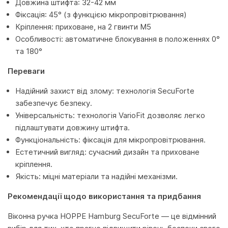
Довжина штифта: 32-42 мм
Фіксація: 45° (з функцією мікропровітрювання)
Кріплення: приховане, на 2 гвинти M5
Особливості: автоматичне блокування в положеннях 0°
та 180°
Переваги
Надійний захист від злому: технологія SecuForte
забезпечує безпеку.
Універсальність: технологія VarioFit дозволяє легко
підлаштувати довжину штифта.
Функціональність: фіксація для мікропровітрювання.
Естетичний вигляд: сучасний дизайн та приховане
кріплення.
Якість: міцні матеріали та надійні механізми.
Рекомендації щодо використання та придбання
Віконна ручка HOPPE Hamburg SecuForte — це відмінний