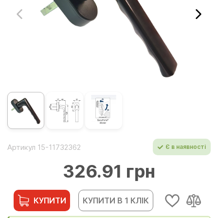
Артикул 15-11732362
Є в наявності
326.91 грн
КУПИТИ
КУПИТИ В 1 КЛІК