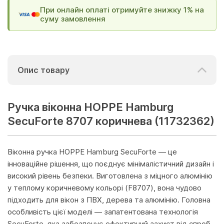
При онлайн оплаті отримуйте знижку 1% на
суму замовлення
Опис товару
Ручка віконна HOPPE Hamburg
SecuForte 8707 коричнева (11732362)
Віконна ручка HOPPE Hamburg SecuForte — це
інноваційне рішення, що поєднує мінімалістичний дизайн і
високий рівень безпеки. Виготовлена з міцного алюмінію
у теплому коричневому кольорі (F8707), вона чудово
підходить для вікон з ПВХ, дерева та алюмінію. Головна
особливість цієї моделі — запатентована технологія
SecuForte, яка забезпечує ефективний захист від спроб