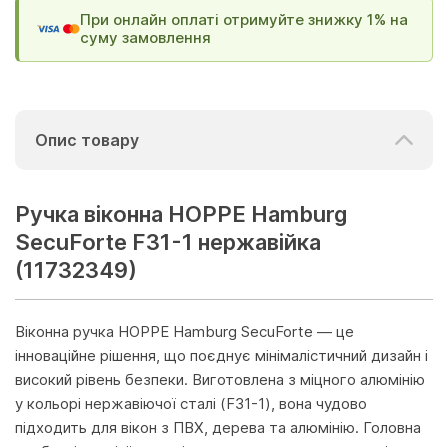
При онлайн оплаті отримуйте знижку 1% на
суму замовлення
Опис товару
Ручка віконна HOPPE Hamburg
SecuForte F31-1 нержавійка
(11732349)
Віконна ручка HOPPE Hamburg SecuForte — це
інноваційне рішення, що поєднує мінімалістичний дизайн і
високий рівень безпеки. Виготовлена з міцного алюмінію
у кольорі нержавіючої сталі (F31-1), вона чудово
підходить для вікон з ПВХ, дерева та алюмінію. Головна