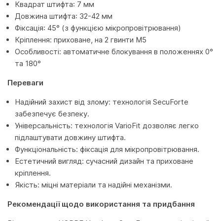
Квадрат штифта: 7 мм
Довжина штифта: 32-42 мм
Фіксація: 45° (з функцією мікропровітрювання)
Кріплення: приховане, на 2 гвинти M5
Особливості: автоматичне блокування в положеннях 0°
та 180°
Переваги
Надійний захист від злому: технологія SecuForte
забезпечує безпеку.
Універсальність: технологія VarioFit дозволяє легко
підлаштувати довжину штифта.
Функціональність: фіксація для мікропровітрювання.
Естетичний вигляд: сучасний дизайн та приховане
кріплення.
Якість: міцні матеріали та надійні механізми.
Рекомендації щодо використання та придбання