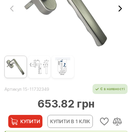
Артикул 15-11732349
Є в наявності
653.82 грн
КУПИТИ
КУПИТИ В 1 КЛІК