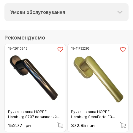
Умови обслуговування
Рекомендуємо
15-12010248
15-11732295
Ручка віконна HOPPE
Ручка віконна HOPPE
Hamburg 8707 коричневий
Hamburg SecuForte F3
(12010248)
золото матовий (11732295)
152.77 грн
372.85 грн