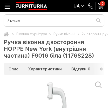
0
UA
Віконна фурнітура
Ручки віконні
2х сторонні ру
Ручка віконна двостороння
HOPPE New York (внутрішня
частина) F9016 біла (11768228)
Опис
Характеристики
Відгуки
0
Фай