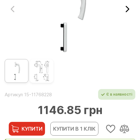
Артикул 15-11768228
Є в наявності
1146.85 грн
КУПИТИ
КУПИТИ В 1 КЛІК