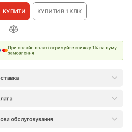
КУПИТИ
КУПИТИ В 1 КЛІК
При онлайн оплаті отримуйте знижку 1% на суму
замовлення
ставка
лата
ови обслуговування