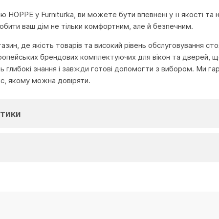
 HOPPE у Furniturka, ви можете бути впевнені у її якості та 
бити ваш дім не тільки комфортним, але й безпечним.
агазин, де якість товарів та високий рівень обслуговування с
ропейських брендових комплектуючих для вікон та дверей, що
глибокі знання і завжди готові допомогти з вибором. Ми га
іс, якому можна довіряти.
тики