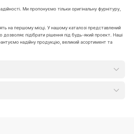
надійності. Ми пропонуємо тільки оригінальну фурнітуру,
тоять на першому місці. У нашому каталозі представлений
 дозволяє підібрати рішення під будь-який проект. Наші
рантуємо надійну продукцію, великий асортимент та