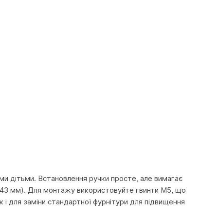
ими дітьми. Встановлення ручки просте, але вимагає
 (43 мм). Для монтажу використовуйте гвинти M5, що
ак і для заміни стандартної фурнітури для підвищення